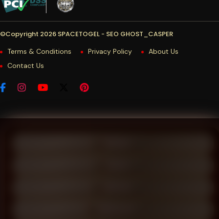
©Copyright 2026 SPACETOGEL - SEO GHOST_CASPER
Terms & Conditions
Privacy Policy
About Us
Contact Us
PROMO
LOGIN
DAFTAR
WHATSAPP