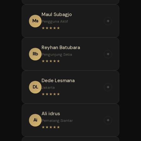
“
Maul Subagjo
SPACETOGEL membantu
+
Ms
Pengguna Aktif
saya menemukan informasi
★★★★★
Toto Macau 4D dengan lebih
mudah. Data pasaran jadwal
“
Reyhan Batubara
dan hasil pengeluaran
Tampilan SPACETOGEL
+
Rb
Pengunjung Setia
ditampilkan secara rapi
sederhana dan mudah
★★★★★
sehingga pembaruan terbaru
dipahami. Informasi Bandar
dapat dilihat dengan lebih
Toto Macau 4D dapat
“
nyaman.
Dede Lesmana
ditemukan dengan cepat
Penyajian informasi di
+
DL
Jakarta
tanpa harus membuka banyak
SPACETOGEL terlihat lebih
★★★★★
halaman terutama saat melihat
terstruktur. Pembaruan
hasil keluaran terbaru.
pasaran dan informasi Toto
“
Ali idrus
Macau 4D terbaru mudah
SPACETOGEL memberikan
+
Ai
Pematang Siantar
ditemukan sehingga lebih
kemudahan dalam memantau
★★★★★
praktis untuk mengikuti
jadwal dan hasil keluaran Toto
perkembangan setiap hari.
Macau 4D. Informasi yang