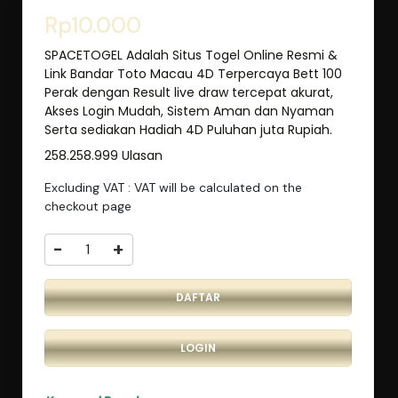
Rp10.000
SPACETOGEL Adalah Situs Togel Online Resmi &
Link Bandar Toto Macau 4D Terpercaya Bett 100
Perak dengan Result live draw tercepat akurat,
Akses Login Mudah, Sistem Aman dan Nyaman
Serta sediakan Hadiah 4D Puluhan juta Rupiah.
258.258.999 Ulasan
Excluding VAT : VAT will be calculated on the
checkout page
-
+
DAFTAR
LOGIN