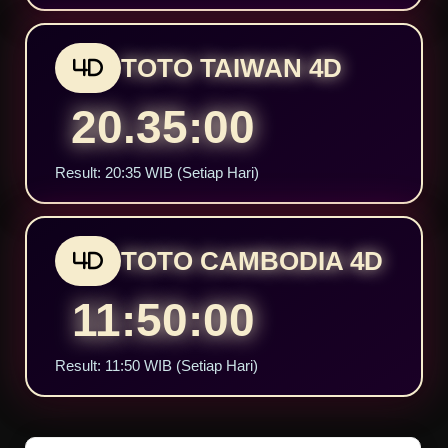
TOTO TAIWAN 4D
4D
20.35:00
Result: 20:35 WIB (Setiap Hari)
TOTO CAMBODIA 4D
4D
11:50:00
Result: 11:50 WIB (Setiap Hari)