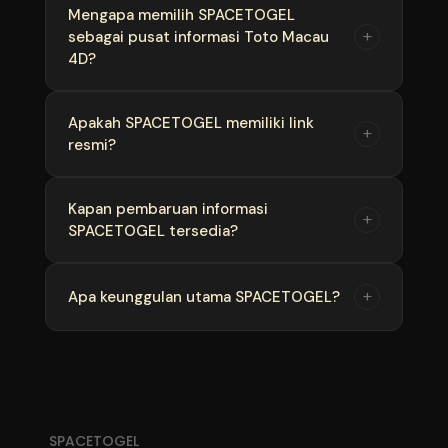
data Toto Macau 4D dengan lebih mudah dan
Ya SPACETOGEL memiliki tampilan responsif
Mengapa memilih SPACETOGEL
praktis.
+
sebagai pusat informasi Toto Macau
yang dapat digunakan melalui smartphone
4D?
tablet maupun komputer dengan susunan
menu yang tetap rapi.
SPACETOGEL menghadirkan akses praktis
Apakah SPACETOGEL memiliki link
+
resmi?
informasi yang tersusun rapi pembaruan data
secara berkala serta tampilan yang nyaman
digunakan melalui berbagai perangkat.
SPACETOGEL menyediakan link resmi sebagai
Kapan pembaruan informasi
+
SPACETOGEL tersedia?
jalur akses utama agar pengguna dapat
memperoleh pembaruan informasi Toto
Macau 4D dengan lebih cepat dan stabil.
Pembaruan informasi SPACETOGEL tersedia
+
Apa keunggulan utama SPACETOGEL?
secara berkala mengikuti perkembangan data
terbaru sehingga pengguna dapat memantau
Keunggulan SPACETOGEL terletak pada akses
jadwal pasaran dan hasil Toto Macau 4D
yang ringan navigasi sederhana informasi
melalui halaman resmi.
lengkap dan pembaruan data yang konsisten
sebagai komunitas resmi Bandar Toto Macau
SPACETOGEL