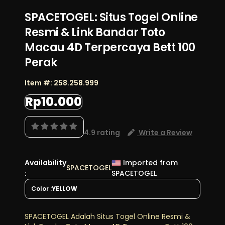
4D terupdate 2026.
SPACETOGEL: Situs Togel Online
Resmi & Link Bandar Toto
Macau 4D Terpercaya Bett 100
Perak
Item #:
258.258.999
Rp10.000
4.9 rating
Write a Review
Availability
Imported from
SPACETOGEL
:
SPACETOGEL
Color :
YELLOW
SPACETOGEL Adalah Situs Togel Online Resmi &