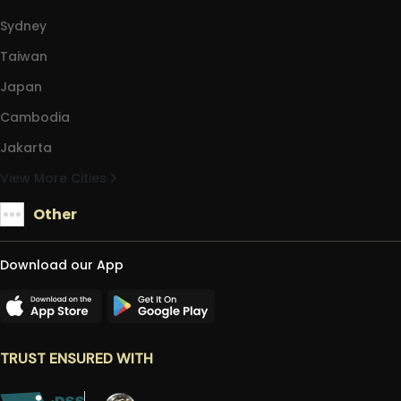
Sydney
Taiwan
Japan
Cambodia
Jakarta
View More Cities
Other
Download our App
TRUST ENSURED WITH