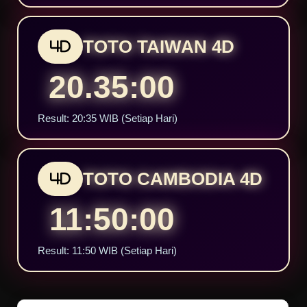
TOTO TAIWAN 4D
4D
20.35:00
Result: 20:35 WIB (Setiap Hari)
TOTO CAMBODIA 4D
4D
11:50:00
Result: 11:50 WIB (Setiap Hari)