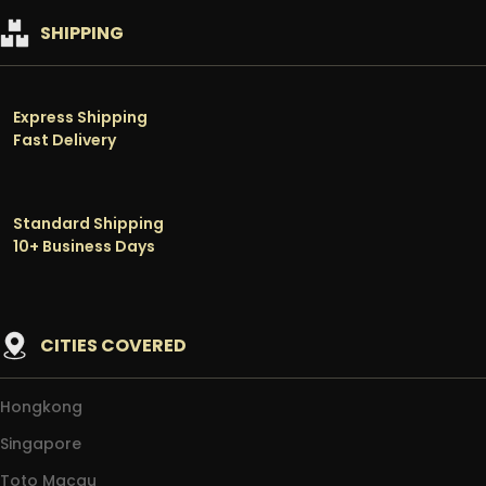
SHIPPING
Express Shipping
Fast Delivery
Standard Shipping
10+ Business Days
CITIES COVERED
Hongkong
Singapore
Toto Macau