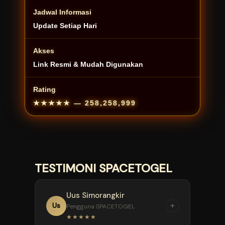
Jadwal Informasi
Update Setiap Hari
Akses
Link Resmi & Mudah Digunakan
Rating
★★★★★
— 258,258,999
TESTIMONI SPACETOGEL
Uus Simorangkir
+
Us
Pengguna SPACETOGEL
★★★★★