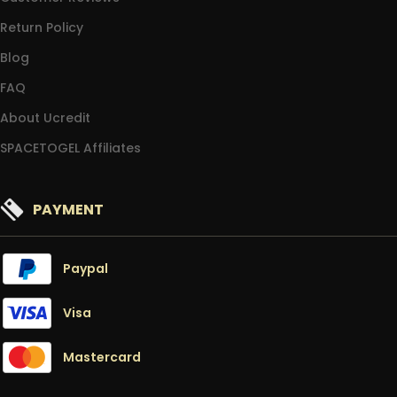
Return Policy
Blog
FAQ
About Ucredit
SPACETOGEL Affiliates
PAYMENT
Paypal
Visa
Mastercard