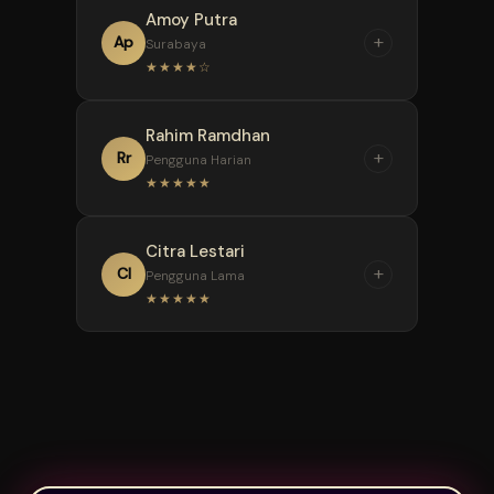
“
Amoy Putra
tersedia tersusun dengan jelas
Sebelumnya saya sering
+
Ap
Surabaya
sehingga tidak
menemukan informasi berbeda
★★★★☆
membingungkan ketika
dari beberapa sumber. Melalui
mencari pembaruan terbaru.
SPACETOGEL pencarian data
“
Rahim Ramdhan
Toto Macau 4D terasa lebih
Desain halaman
+
Rr
Pengguna Harian
mudah karena informasi
SPACETOGEL terlihat bersih
★★★★★
ditampilkan secara lengkap
dan nyaman digunakan.
dan tertata.
Susunan informasi pasaran
“
Citra Lestari
jadwal dan hasil pengeluaran
SPACETOGEL memudahkan
+
Cl
Pengguna Lama
dibuat mudah dibaca termasuk
saya mendapatkan informasi
★★★★★
oleh pengguna baru.
terbaru kapan saja. Akses yang
ringan melalui smartphone
“
membuat pengecekan data
Saya memilih SPACETOGEL
Toto Macau 4D terasa lebih
karena informasi tersedia
cepat dan praktis.
dalam satu tempat. Mulai dari
pasaran jadwal hingga
pembaruan hasil keluaran Toto