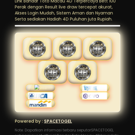
Link Bandar Toto Macau 4D Terpercaya Bett 100
Perak dengan Result live draw tercepat akurat,
Akses Login Mudah, Sistem Aman dan Nyaman
Serta sediakan Hadiah 4D Puluhan juta Rupiah.
Powered by :
SPACETOGEL
Note: Dapatkan informasi terbaru seputarSPACETOGEL