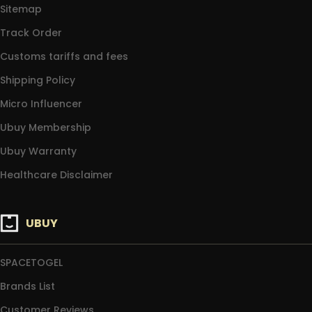
Sitemap
Track Order
Customs tariffs and fees
Shipping Policy
Micro Influencer
Ubuy Membership
Ubuy Warranty
Healthcare Disclaimer
UBUY
SPACETOGEL
Brands List
Customer Reviews